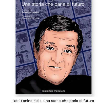
immagini
Don Tonino Bello. Una storia che parla di futuro