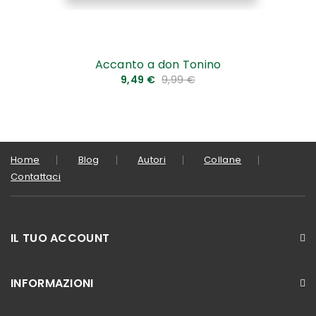
Accanto a don Tonino
9,49 €
9,99 €
Home
Blog
Autori
Collane
Contattaci
IL TUO ACCOUNT
INFORMAZIONI