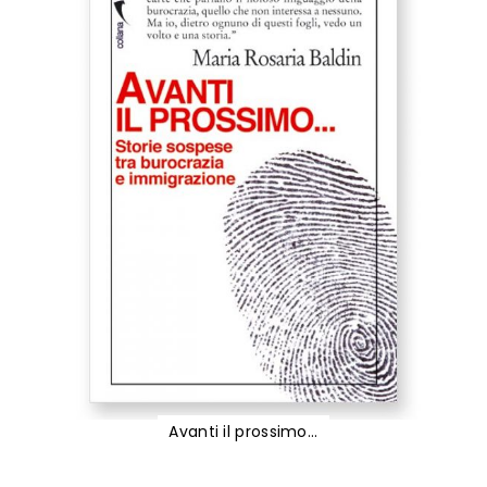
Avanti il prossimo...
Vai