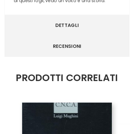
di questi fogli, vedo un volto e una storia.
DETTAGLI
RECENSIONI
PRODOTTI CORRELATI