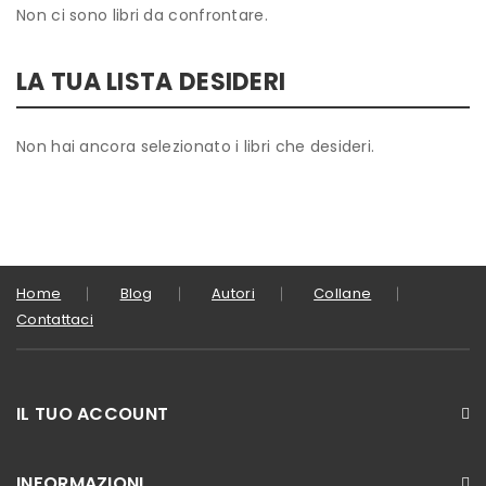
Non ci sono libri da confrontare.
LA TUA LISTA DESIDERI
Non hai ancora selezionato i libri che desideri.
Home
Blog
Autori
Collane
Contattaci
IL TUO ACCOUNT
INFORMAZIONI