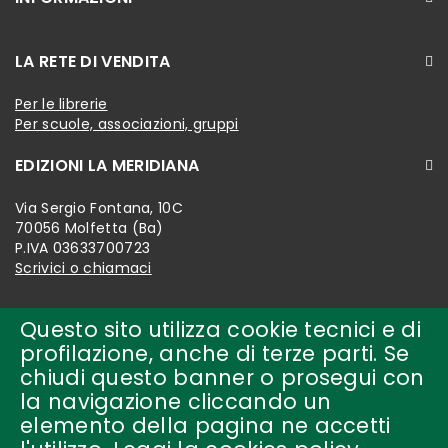
LA RETE DI VENDITA
Per le librerie
Per scuole, associazioni, gruppi
EDIZIONI LA MERIDIANA
Via Sergio Fontana, 10C
70056 Molfetta (Ba)
P.IVA 03633700723
Scrivici o chiamaci
Questo sito utilizza cookie tecnici e di
profilazione, anche di terze parti. Se
chiudi questo banner o prosegui con
la navigazione cliccando un
elemento della pagina ne accetti