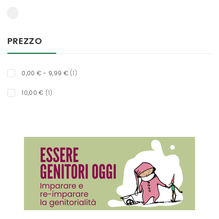
PREZZO
titolo
0,00 €
-
9,99 €
1
titolo
10,00 €
1