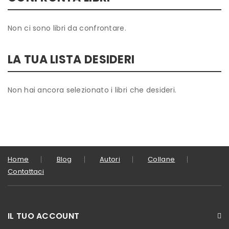
Non ci sono libri da confrontare.
LA TUA LISTA DESIDERI
Non hai ancora selezionato i libri che desideri.
Home
Blog
Autori
Collane
Contattaci
IL TUO ACCOUNT