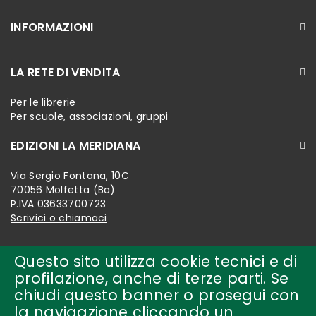
INFORMAZIONI
LA RETE DI VENDITA
Per le librerie
Per scuole, associazioni, gruppi
EDIZIONI LA MERIDIANA
Via Sergio Fontana, 10C
70056 Molfetta (Ba)
P.IVA 03633700723
Scrivici o chiamaci
Questo sito utilizza cookie tecnici e di
profilazione, anche di terze parti. Se
chiudi questo banner o prosegui con
la navigazione cliccando un