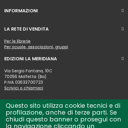
INFORMAZIONI
LA RETE DI VENDITA
Per le librerie
Per scuole, associazioni, gruppi
EDIZIONI LA MERIDIANA
Via Sergio Fontana, 10C
70056 Molfetta (Ba)
P.IVA 03633700723
Scrivici o chiamaci
Questo sito utilizza cookie tecnici e di
profilazione, anche di terze parti. Se
chiudi questo banner o prosegui con
la navigazione cliccando un