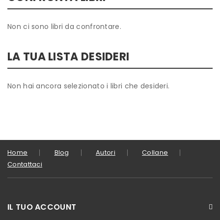
Non ci sono libri da confrontare.
LA TUA LISTA DESIDERI
Non hai ancora selezionato i libri che desideri.
Home
Blog
Autori
Collane
Contattaci
IL TUO ACCOUNT