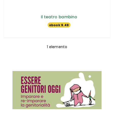
Il teatro bambino
ebook 9.49
€
1
elemento