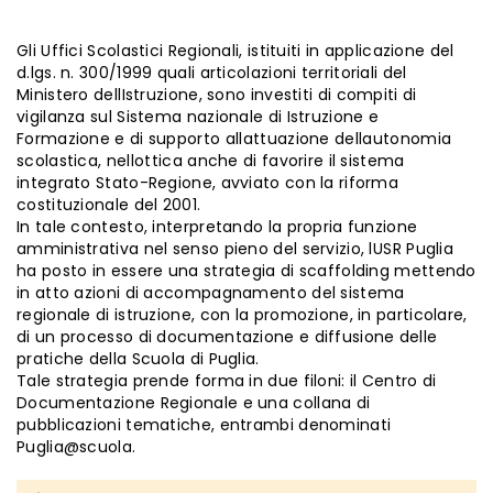
Gli Uffici Scolastici Regionali, istituiti in applicazione del
d.lgs. n. 300/1999 quali articolazioni territoriali del
Ministero dellIstruzione, sono investiti di compiti di
vigilanza sul Sistema nazionale di Istruzione e
Formazione e di supporto allattuazione dellautonomia
scolastica, nellottica anche di favorire il sistema
integrato Stato-Regione, avviato con la riforma
costituzionale del 2001.
In tale contesto, interpretando la propria funzione
amministrativa nel senso pieno del servizio, lUSR Puglia
ha posto in essere una strategia di scaffolding mettendo
in atto azioni di accompagnamento del sistema
regionale di istruzione, con la promozione, in particolare,
di un processo di documentazione e diffusione delle
pratiche della Scuola di Puglia.
Tale strategia prende forma in due filoni: il Centro di
Documentazione Regionale e una collana di
pubblicazioni tematiche, entrambi denominati
Puglia@scuola.