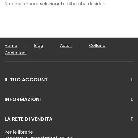
Non hai ancora selezionato i libri che desideri.
Home
Blog
Autori
Collane
Contattaci
IL TUO ACCOUNT
INFORMAZIONI
LA RETE DI VENDITA
Per le librerie