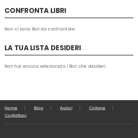
CONFRONTA LIBRI
Non ci sono libri da confrontare.
LA TUA LISTA DESIDERI
Non hai ancora selezionato i libri che desideri.
Home
Blog
Autori
Collane
Contattaci