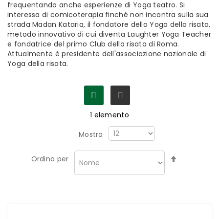
frequentando anche esperienze di Yoga teatro. Si
interessa di comicoterapia finché non incontra sulla sua
strada Madan Kataria, il fondatore dello Yoga della risata,
metodo innovativo di cui diventa Laughter Yoga Teacher
e fondatrice del primo Club della risata di Roma.
Attualmente è presidente dell'associazione nazionale di
Yoga della risata.
1
elemento
Mostra
Imposta
Ordina per
la
direzione
decrescen