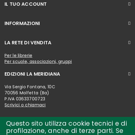
IL TUO ACCOUNT
INFORMAZIONI
LA RETE DI VENDITA
Per le librerie
Per scuole, associazioni, gruppi
EDIZIONI LA MERIDIANA
Via Sergio Fontana, 10C
70056 Molfetta (Ba)
P.IVA 03633700723
Scrivici o chiamaci
Questo sito utilizza cookie tecnici e di
profilazione, anche di terze parti. Se