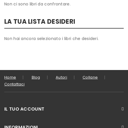
Non ci sono libri da confrontare.
LA TUA LISTA DESIDERI
Non hai ancora selezionato i libri che desideri.
Home
Blog
Autori
Collane
Contattaci
IL TUO ACCOUNT
INFORMAZIONI