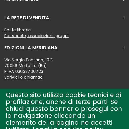
LA RETE DI VENDITA
Per le librerie
Per scuole, associazioni, gruppi
EDIZIONI LA MERIDIANA
Via Sergio Fontana, 10C
70056 Molfetta (Ba)
P.IVA 03633700723
Scrivici o chiamaci
Questo sito utilizza cookie tecnici e di
profilazione, anche di terze parti. Se
chiudi questo banner o prosegui con
la navigazione cliccando un
elemento della pagina ne accetti