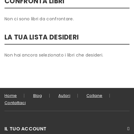
CONFRONTA LIBRI
Non ci sono libri da confrontare.
LA TUA LISTA DESIDERI
Non hai ancora selezionato i libri che desideri.
Home
Blog
Autori
Collane
Contattaci
IL TUO ACCOUNT