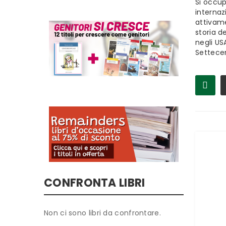
Si occup
internaz
attivame
storia d
negli US
Settecen
CONFRONTA LIBRI
Non ci sono libri da confrontare.