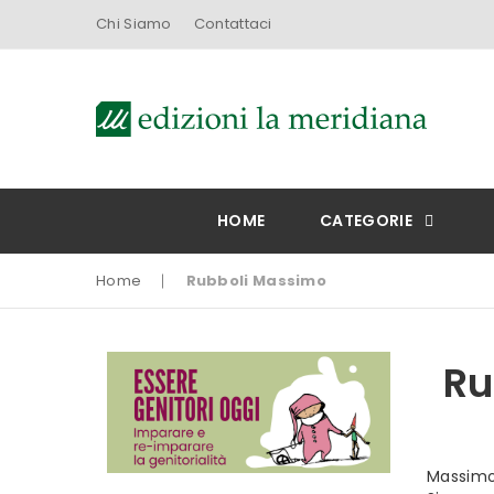
Chi Siamo
Contattaci
HOME
CATEGORIE
Home
Rubboli Massimo
Ru
Massimo 