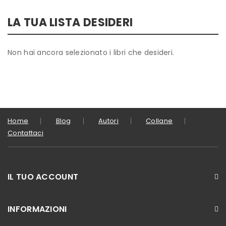
LA TUA LISTA DESIDERI
Non hai ancora selezionato i libri che desideri.
Home
Blog
Autori
Collane
Contattaci
IL TUO ACCOUNT
INFORMAZIONI