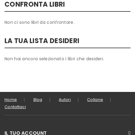
CONFRONTA LIBRI
Non ci sono libri da confrontare.
LA TUA LISTA DESIDERI
Non hai ancora selezionato i libri che desideri.
Home
Blog
Autori
Collane
Contattaci
IL TUO ACCOUNT