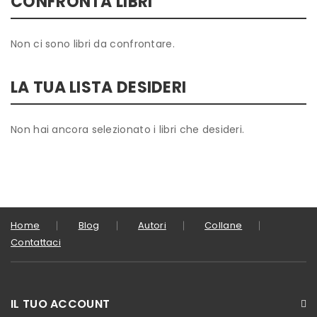
CONFRONTA LIBRI
Non ci sono libri da confrontare.
LA TUA LISTA DESIDERI
Non hai ancora selezionato i libri che desideri.
Home
Blog
Autori
Collane
Contattaci
IL TUO ACCOUNT