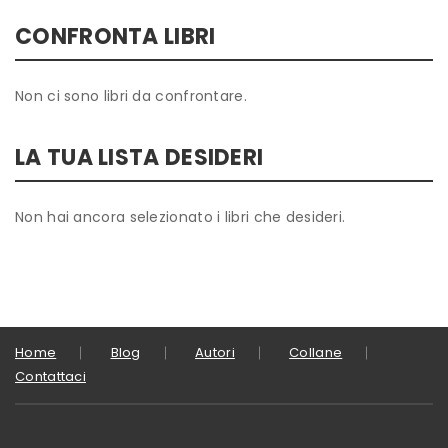
CONFRONTA LIBRI
Non ci sono libri da confrontare.
LA TUA LISTA DESIDERI
Non hai ancora selezionato i libri che desideri.
Home
Blog
Autori
Collane
Contattaci