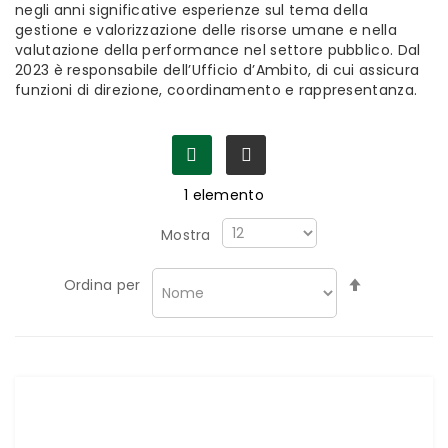
negli anni significative esperienze sul tema della
gestione e valorizzazione delle risorse umane e nella
valutazione della performance nel settore pubblico. Dal
2023 è responsabile dell’Ufficio d’Ambito, di cui assicura
funzioni di direzione, coordinamento e rappresentanza.
1
elemento
Mostra
Imposta
Ordina per
la
direzione
decrescen