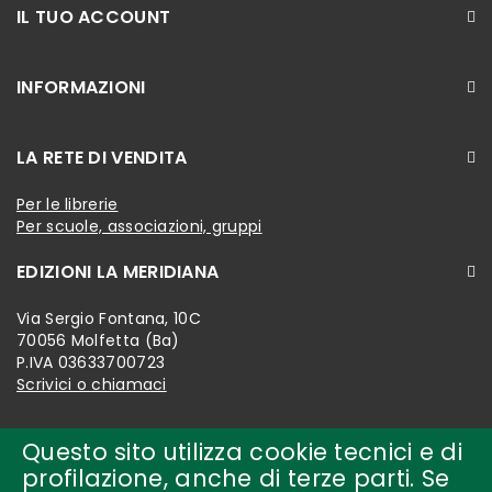
IL TUO ACCOUNT
INFORMAZIONI
LA RETE DI VENDITA
Per le librerie
Per scuole, associazioni, gruppi
EDIZIONI LA MERIDIANA
Via Sergio Fontana, 10C
70056 Molfetta (Ba)
P.IVA 03633700723
Scrivici o chiamaci
Questo sito utilizza cookie tecnici e di
profilazione, anche di terze parti. Se