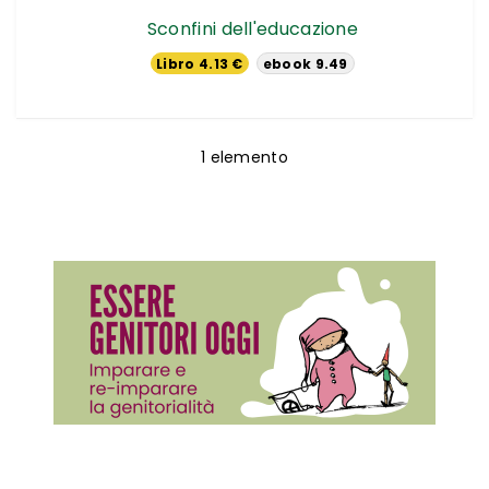
Sconfini dell'educazione
Libro 4.13 €
ebook 9.49
€
1
elemento