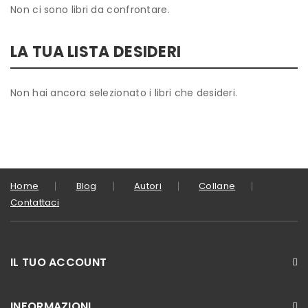
Non ci sono libri da confrontare.
LA TUA LISTA DESIDERI
Non hai ancora selezionato i libri che desideri.
Home
Blog
Autori
Collane
Contattaci
IL TUO ACCOUNT
INFORMAZIONI