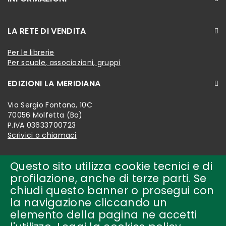
LA RETE DI VENDITA
Per le librerie
Per scuole, associazioni, gruppi
EDIZIONI LA MERIDIANA
Via Sergio Fontana, 10C
70056 Molfetta (Ba)
P.IVA 03633700723
Scrivici o chiamaci
Questo sito utilizza cookie tecnici e di
profilazione, anche di terze parti. Se
chiudi questo banner o prosegui con
la navigazione cliccando un
elemento della pagina ne accetti