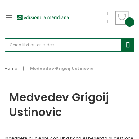
Home
Medvedev Grigoij Ustinovic
Medvedev Grigoij
Ustinovic
Ingegnere nucleare con una ricca esperienza di gestione