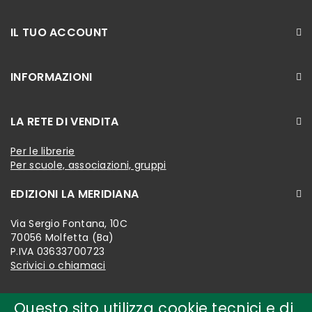
IL TUO ACCOUNT
INFORMAZIONI
LA RETE DI VENDITA
Per le librerie
Per scuole, associazioni, gruppi
EDIZIONI LA MERIDIANA
Via Sergio Fontana, 10C
70056 Molfetta (Ba)
P.IVA 03633700723
Scrivici o chiamaci
Questo sito utilizza cookie tecnici e di