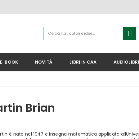
E-BOOK
NOVITÀ
LIBRI IN CAA
AUDIOLIBR
rtin Brian
rtin è nato nel 1947 e insegna matematica applicata allUnivers