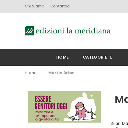
Chi Siamo
Contattaci
HOME
CATEGORIE
Home
Martin Brian
Ma
Brian Ma