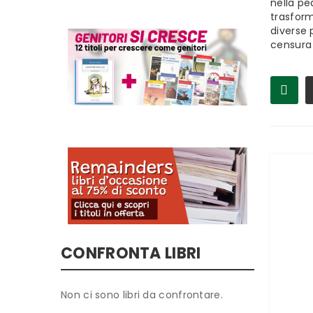
nella pe
trasform
diverse 
censura 
CONFRONTA LIBRI
Non ci sono libri da confrontare.