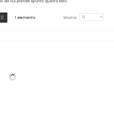
 da cui prende spunto questo libro.
1
elemento
Mostra