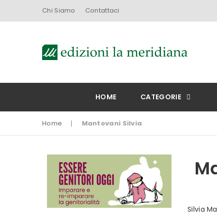
Chi Siamo
Contattaci
HOME
CATEGORIE
Home
Mantovani Silvia
Ma
Silvia M