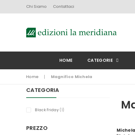
Chi Siamo
Contattaci
HOME
CATEGORIE
Home
Magnifico Michela
CATEGORIA
Ma
titolo
Black Friday
1
PREZZO
Michela