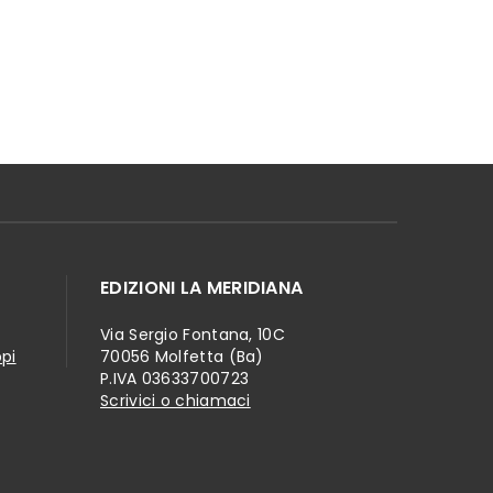
EDIZIONI LA MERIDIANA
Via Sergio Fontana, 10C
ppi
70056 Molfetta (Ba)
P.IVA 03633700723
Scrivici o chiamaci