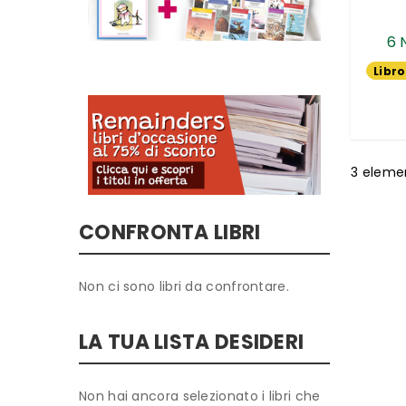
6 
Libro
3
elemen
CONFRONTA LIBRI
Non ci sono libri da confrontare.
LA TUA LISTA DESIDERI
Non hai ancora selezionato i libri che