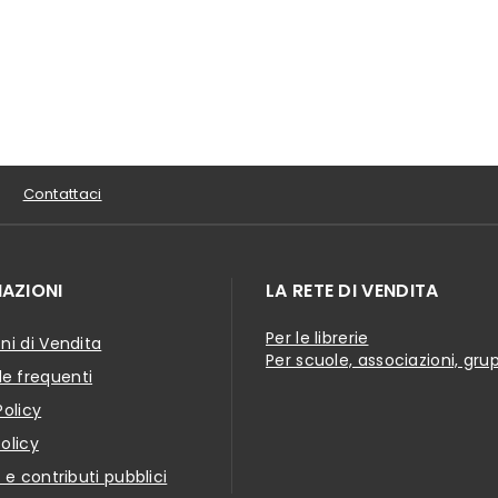
Contattaci
AZIONI
LA RETE DI VENDITA
Per le librerie
ni di Vendita
Per scuole, associazioni, gru
 frequenti
Policy
olicy
i e contributi pubblici