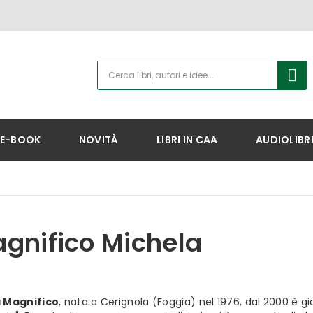
E-BOOK
NOVITÀ
LIBRI IN CAA
AUDIOLIBR
gnifico Michela
 Magnifico
, nata a Cerignola (Foggia) nel 1976, dal 2000 è gi