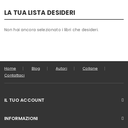
LA TUA LISTA DESIDERI
Non hai ancora selezionato i libri che desideri.
Home
Blog
Autori
Collane
Contattaci
IL TUO ACCOUNT
INFORMAZIONI