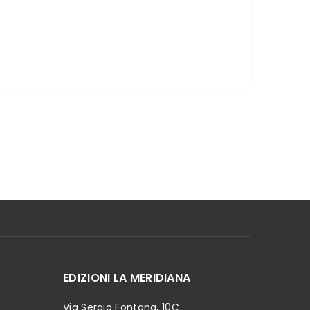
EDIZIONI LA MERIDIANA
Via Sergio Fontana, 10C