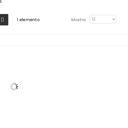
a.
1
elemento
Mostra