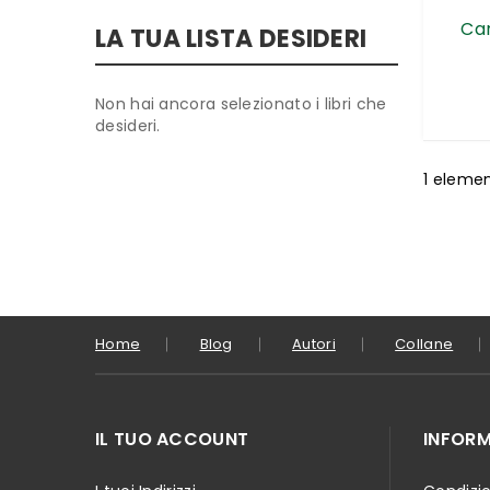
Car
LA TUA LISTA DESIDERI
Non hai ancora selezionato i libri che
desideri.
1
eleme
Home
Blog
Autori
Collane
IL TUO ACCOUNT
INFORM