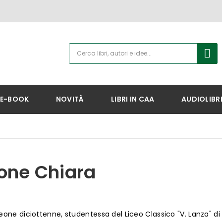
E-BOOK
NOVITÀ
LIBRI IN CAA
AUDIOLIBR
one Chiara
eone diciottenne, studentessa del Liceo Classico "V. Lanza" d