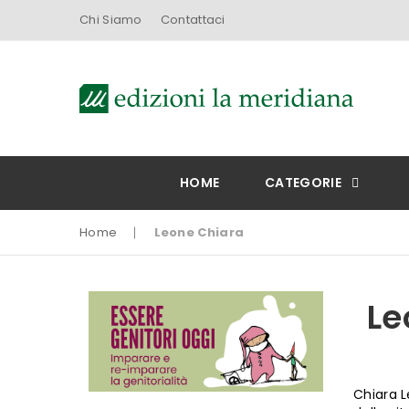
Chi Siamo
Contattaci
HOME
CATEGORIE
Home
Leone Chiara
Le
Chiara L