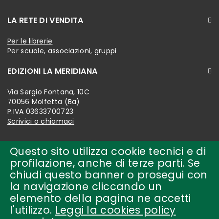
LA RETE DI VENDITA
Per le librerie
Per scuole, associazioni, gruppi
EDIZIONI LA MERIDIANA
Via Sergio Fontana, 10C
70056 Molfetta (Ba)
P.IVA 03633700723
Scrivici o chiamaci
Questo sito utilizza cookie tecnici e di
profilazione, anche di terze parti. Se
chiudi questo banner o prosegui con
la navigazione cliccando un
elemento della pagina ne accetti
l'utilizzo.
Leggi la cookies policy