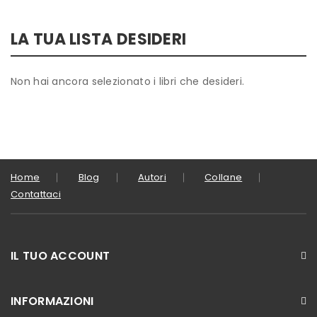
LA TUA LISTA DESIDERI
Non hai ancora selezionato i libri che desideri.
Home
Blog
Autori
Collane
Contattaci
IL TUO ACCOUNT
INFORMAZIONI