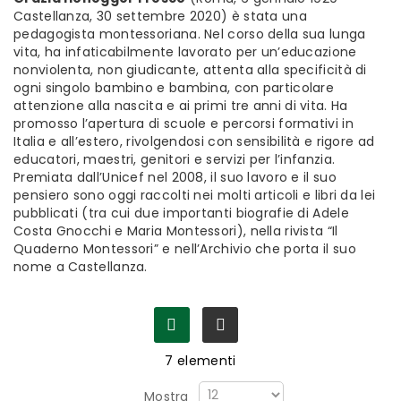
Castellanza, 30 settembre 2020) è stata una
pedagogista montessoriana. Nel corso della sua lunga
vita, ha infaticabilmente lavorato per un’educazione
nonviolenta, non giudicante, attenta alla specificità di
ogni singolo bambino e bambina, con particolare
attenzione alla nascita e ai primi tre anni di vita. Ha
promosso l’apertura di scuole e percorsi formativi in
Italia e all’estero, rivolgendosi con sensibilità e rigore ad
educatori, maestri, genitori e servizi per l’infanzia.
Premiata dall’Unicef nel 2008, il suo lavoro e il suo
pensiero sono oggi raccolti nei molti articoli e libri da lei
pubblicati (tra cui due importanti biografie di Adele
Costa Gnocchi e Maria Montessori), nella rivista “Il
Quaderno Montessori” e nell’Archivio che porta il suo
nome a Castellanza.
7
elementi
Mostra