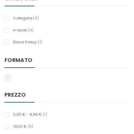
oggetti
Categorie
6
oggetti
e-book
4
titolo
Black Friday
1
FORMATO
PREZZO
titolo
0,00 €
-
9,99 €
1
oggetti
10,00 €
6