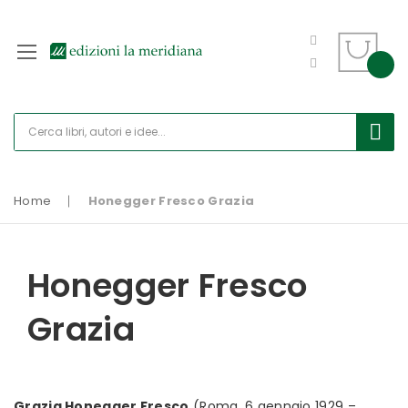
Home
Honegger Fresco Grazia
Honegger Fresco
Grazia
Grazia Honegger Fresco
(Roma, 6 gennaio 1929 –