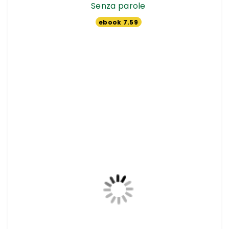
Senza parole
ebook 7.59
€