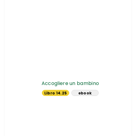
Accogliere un bambino
Libro 14.25
ebook
€
10.44 €