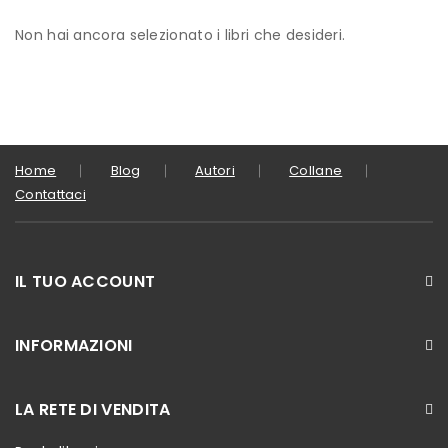
Non hai ancora selezionato i libri che desideri.
Home
Blog
Autori
Collane
Contattaci
IL TUO ACCOUNT
INFORMAZIONI
LA RETE DI VENDITA