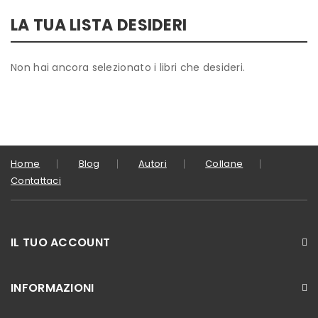
LA TUA LISTA DESIDERI
Non hai ancora selezionato i libri che desideri.
Home
Blog
Autori
Collane
Contattaci
IL TUO ACCOUNT
INFORMAZIONI