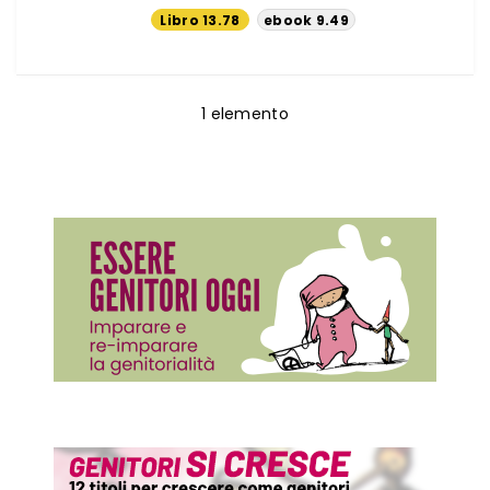
Libro 13.78
ebook 9.49
€
€
1
elemento