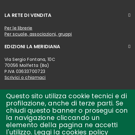
LA RETE DI VENDITA
Per le librerie
Per scuole, associazioni, gruppi
EDIZIONI LA MERIDIANA
Via Sergio Fontana, 10C
70056 Molfetta (Ba)
P.IVA 03633700723
Scrivici o chiamaci
Questo sito utilizza cookie tecnici e di
profilazione, anche di terze parti. Se
chiudi questo banner o prosegui con
la navigazione cliccando un
elemento della pagina ne accetti
l'utilizzo.
Leggi la cookies policy