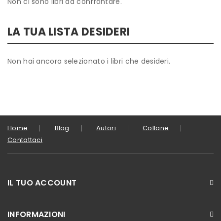
Non ci sono libri da confrontare.
LA TUA LISTA DESIDERI
Non hai ancora selezionato i libri che desideri.
Home
Blog
Autori
Collane
Contattaci
IL TUO ACCOUNT
INFORMAZIONI