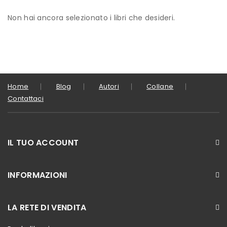
Non hai ancora selezionato i libri che desideri.
Home
Blog
Autori
Collane
Contattaci
IL TUO ACCOUNT
INFORMAZIONI
LA RETE DI VENDITA