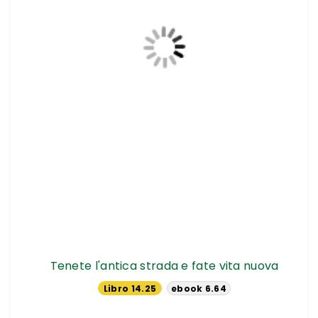
Tenete l'antica strada e fate vita nuova
Libro 14.25
ebook 6.64
€
€