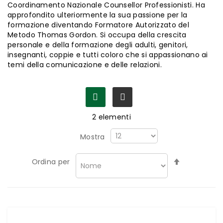
Coordinamento Nazionale Counsellor Professionisti. Ha
approfondito ulteriormente la sua passione per la
formazione diventando Formatore Autorizzato del
Metodo Thomas Gordon. Si occupa della crescita
personale e della formazione degli adulti, genitori,
insegnanti, coppie e tutti coloro che si appassionano ai
temi della comunicazione e delle relazioni.
2
elementi
Mostra
Imposta
Ordina per
la
direzione
decrescen