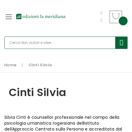
Home
Cinti Silvia
Cinti Silvia
Silvia Cinti è counsellor professionale nel campo della
psicologia umanistica rogersiana dellIstituto
dellApproccio Centrato sulla Persona e accreditata dal