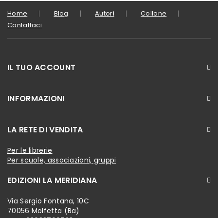
Home
Blog
Autori
Collane
Contattaci
IL TUO ACCOUNT
INFORMAZIONI
LA RETE DI VENDITA
Per le librerie
Per scuole, associazioni, gruppi
EDIZIONI LA MERIDIANA
Via Sergio Fontana, 10C
70056 Molfetta (Ba)