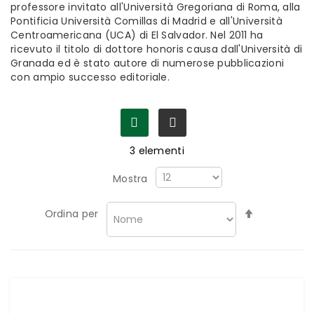
professore invitato all'Università Gregoriana di Roma, alla
Pontificia Università Comillas di Madrid e all'Università
Centroamericana (UCA) di El Salvador. Nel 2011 ha
ricevuto il titolo di dottore honoris causa dall'Università di
Granada ed è stato autore di numerose pubblicazioni
con ampio successo editoriale.
3
elementi
Mostra
Imposta
Ordina per
la
direzione
decrescen