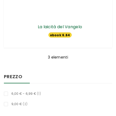
La laicità del Vangelo
ebook 6.64
€
3
elementi
PREZZO
titolo
6,00 €
-
6,99 €
1
oggetti
9,00 €
2