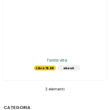
Tanta vita
Libro 15.68
ebook
€
13.29 €
2
elementi
CATEGORIA