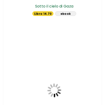
Sotto il cielo di Gaza
Libro 14.73
ebook
€
14.24 €