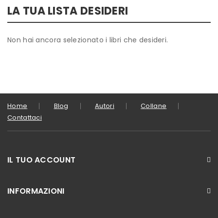
LA TUA LISTA DESIDERI
Non hai ancora selezionato i libri che desideri.
Home
Blog
Autori
Collane
Contattaci
IL TUO ACCOUNT
INFORMAZIONI