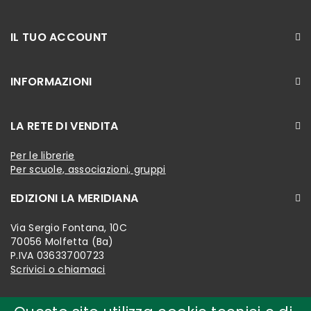
IL TUO ACCOUNT
INFORMAZIONI
LA RETE DI VENDITA
Per le librerie
Per scuole, associazioni, gruppi
EDIZIONI LA MERIDIANA
Via Sergio Fontana, 10C
70056 Molfetta (Ba)
P.IVA 03633700723
Scrivici o chiamaci