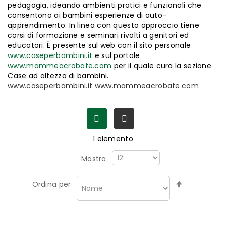
pedagogia, ideando ambienti pratici e funzionali che
consentono ai bambini esperienze di auto-
apprendimento. In linea con questo approccio tiene
corsi di formazione e seminari rivolti a genitori ed
educatori. È presente sul web con il sito personale
www.caseperbambini.it
e sul portale
www.mammeacrobate.com
per il quale cura la sezione
Case ad altezza di bambini.
www.caseperbambini.it www.mammeacrobate.com
1
elemento
Mostra
Imposta
Ordina per
la
direzione
decrescen